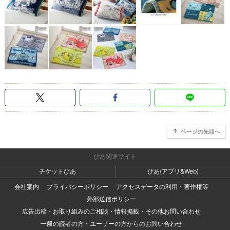
ページの先頭へ
ぴあ関連サイト
チケットぴあ
ぴあ(アプリ&Web)
会社案内
プライバシーポリシー
アクセスデータの利用・著作権等
外部送信ポリシー
広告出稿・お取り組みのご相談・情報掲載・その他お問い合わせ
一般の読者の方・ユーザーの方からのお問い合わせ