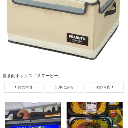
置き配ボックス「スヌーピー」
前の写真
記事に戻る
次の写真