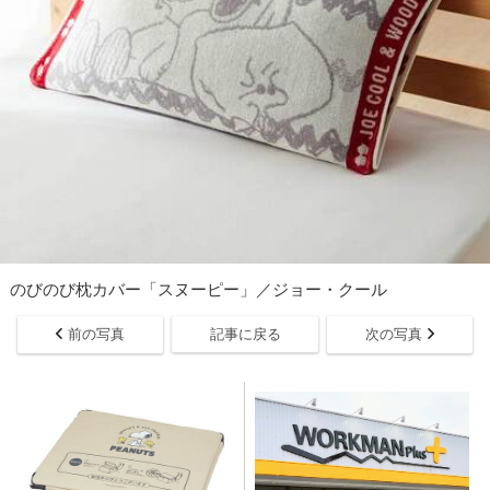
のびのび枕カバー「スヌーピー」／ジョー・クール
前の写真
記事に戻る
次の写真