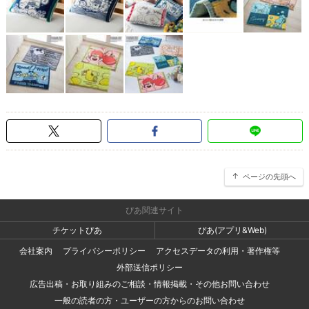
ページの先頭へ
ぴあ関連サイト
チケットぴあ
ぴあ(アプリ&Web)
会社案内
プライバシーポリシー
アクセスデータの利用・著作権等
外部送信ポリシー
広告出稿・お取り組みのご相談・情報掲載・その他お問い合わせ
一般の読者の方・ユーザーの方からのお問い合わせ