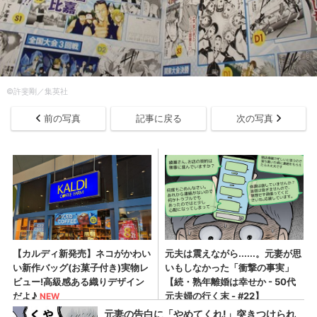
©許斐剛／集英社
前の写真
記事に戻る
次の写真