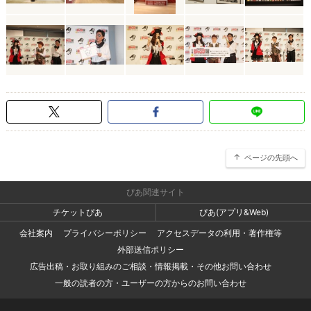
ページの先頭へ
ぴあ関連サイト
チケットぴあ
ぴあ(アプリ&Web)
会社案内
プライバシーポリシー
アクセスデータの利用・著作権等
外部送信ポリシー
広告出稿・お取り組みのご相談・情報掲載・その他お問い合わせ
一般の読者の方・ユーザーの方からのお問い合わせ