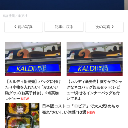
©許斐剛／集英社
前の写真
記事に戻る
次の写真