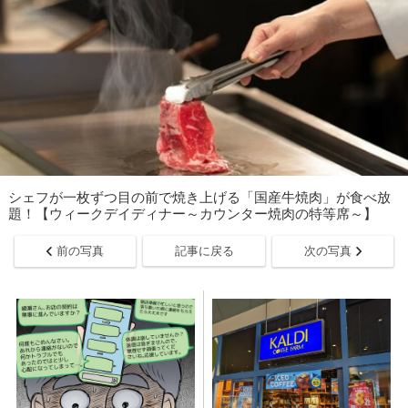
シェフが一枚ずつ目の前で焼き上げる「国産牛焼肉」が食べ放
題！【ウィークデイディナー～カウンター焼肉の特等席～】
前の写真
記事に戻る
次の写真