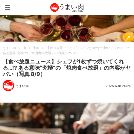
うまい肉
うまい肉
>
肉
>
牛肉
>
【食べ放題ニュース】シェフが1枚ずつ焼いてくれる…!?
ある意味“究極”の「焼肉食べ放題」の内容がヤバい
【食べ放題ニュース】シェフが1枚ずつ焼いてくれ
る…!? ある意味“究極”の「焼肉食べ放題」の内容がヤ
バい（写真 8/9）
うまい肉
2025.6.18 20:20