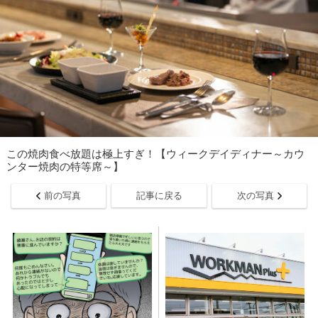
この焼肉食べ放題は極上すぎ！【ウィークデイディナー～カウ
ンター焼肉の特等席～】
前の写真
記事に戻る
次の写真