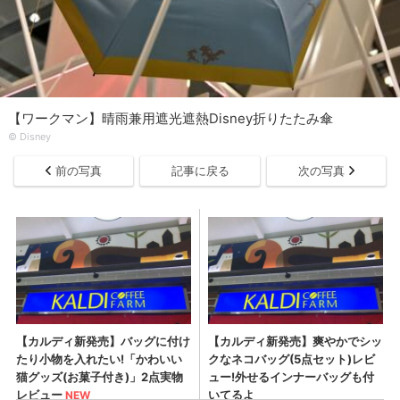
【ワークマン】晴雨兼用遮光遮熱Disney折りたたみ傘
© Disney
前の写真
記事に戻る
次の写真