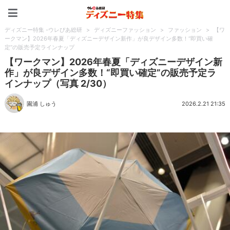
ディズニー特集 -ウレぴあ
ディズニー特集 -ウレぴあ総研
>
ディズニーファッション
>
ファッション
>
【ワ
ークマン】2026年春夏「ディズニーデザイン新作」が良デザイン多数！“即買い確
定”の販売予定ラインナップ
【ワークマン】2026年春夏「ディズニーデザイン新
作」が良デザイン多数！“即買い確定”の販売予定ラ
インナップ（写真 2/30）
園浦 しゅう
2026.2.21 21:35