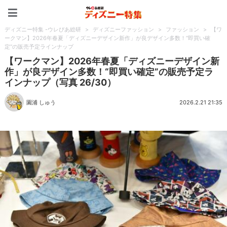
ディズニー特集 -ウレぴあ
ディズニー特集 -ウレぴあ総研
>
ディズニーファッション
>
ファッション
>
【ワ
ークマン】2026年春夏「ディズニーデザイン新作」が良デザイン多数！“即買い確
定”の販売予定ラインナップ
【ワークマン】2026年春夏「ディズニーデザイン新
作」が良デザイン多数！“即買い確定”の販売予定ラ
インナップ（写真 26/30）
園浦 しゅう
2026.2.21 21:35