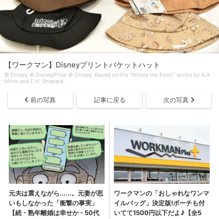
【ワークマン】Disneyプリントバケットハット
© Disney © Disney/Pixar © Disney. Based on the “Winnie the Pooh” works by A.A.
Milne and E.H. Shepard.
前の写真
記事に戻る
次の写真