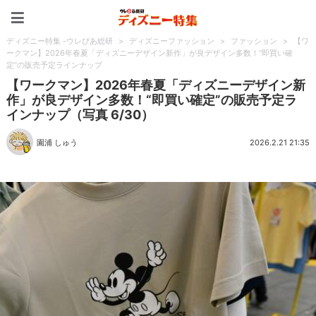
ディズニー特集 -ウレぴあ
ディズニー特集 -ウレぴあ総研
>
ディズニーファッション
>
ファッション
>
【ワ
ークマン】2026年春夏「ディズニーデザイン新作」が良デザイン多数！“即買い確
定”の販売予定ラインナップ
【ワークマン】2026年春夏「ディズニーデザイン新
作」が良デザイン多数！“即買い確定”の販売予定ラ
インナップ（写真 6/30）
園浦 しゅう
2026.2.21 21:35