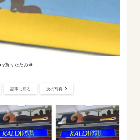
ey折りたたみ傘
記事に戻る
次の写真