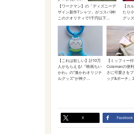
X
Facebook