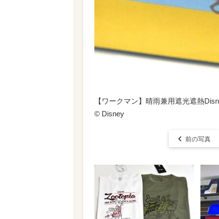
【ワークマン】晴雨兼用遮光遮熱Disn
© Disney
前の写真