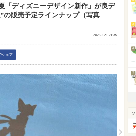
春夏「ディズニーデザイン新作」が良デ
定”の販売予定ラインナップ（写真
3
2026.2.21 21:35
4
kでシェア
5
ソ