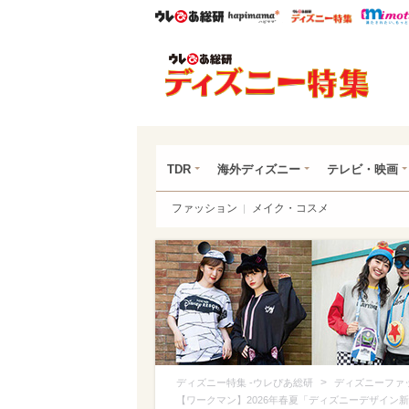
ウレぴあ総研
ハピママ*
ウレぴあ
ディ
TDR
海外ディズニー
テレビ・映画
ファッション
メイク・コスメ
>
ディズニー特集 -ウレぴあ総研
ディズニーファ
【ワークマン】2026年春夏「ディズニーデザイン