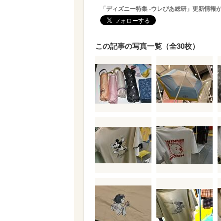
「ディズニー特集 -ウレぴあ総研」更新情報
この記事の写真一覧（全30枚）