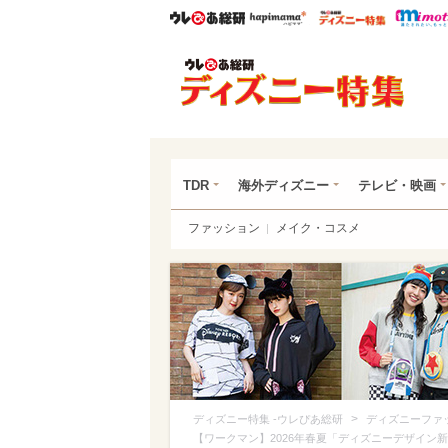
ウレぴあ総研
ハピママ*
ウレぴあ
ディ
TDR
海外ディズニー
テレビ・映画
ファッション
メイク・コスメ
>
ディズニー特集 -ウレぴあ総研
ディズニーファ
【ワークマン】2026年春夏「ディズニーデザイン