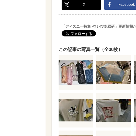
X
Facebook
「ディズニー特集 -ウレぴあ総研」更新情報
この記事の写真一覧（全30枚）