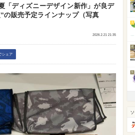
春夏「ディズニーデザイン新作」が良デ
定”の販売予定ラインナップ（写真
3
2026.2.21 21:35
4
kでシェア
5
ソ