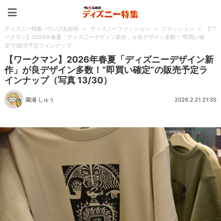
ディズニー特集 -ウレぴあ
ディズニー特集 -ウレぴあ総研
>
ディズニーファッション
>
ファッション
>
【ワ
ークマン】2026年春夏「ディズニーデザイン新作」が良デザイン多数！“即買い確
定”の販売予定ラインナップ
【ワークマン】2026年春夏「ディズニーデザイン新
作」が良デザイン多数！“即買い確定”の販売予定ラ
インナップ（写真 13/30）
園浦 しゅう
2026.2.21 21:35