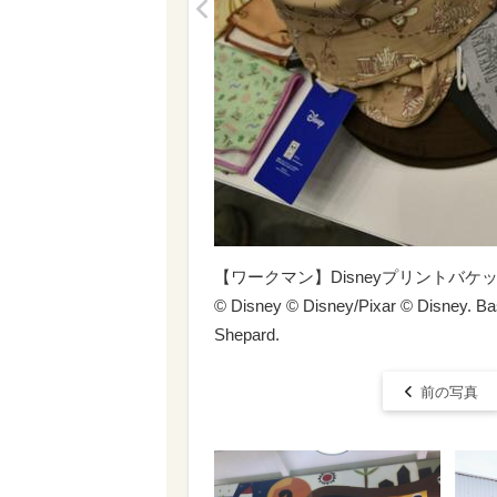
<
【ワークマン】Disneyプリントバケ
© Disney © Disney/Pixar © Disney. Bas
Shepard.
前の写真