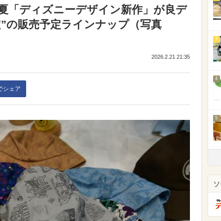
春夏「ディズニーデザイン新作」が良デ
定”の販売予定ラインナップ（写真
3
2026.2.21 21:35
4
kでシェア
5
ソ