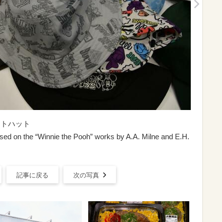
ットハット
ed on the “Winnie the Pooh” works by A.A. Milne and E.H.
記事に戻る
次の写真