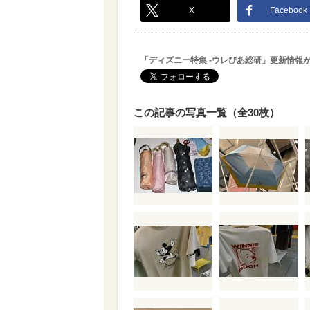
X
Facebook
「ディズニー特集 -ウレぴあ総研」更新情報
この記事の写真一覧（全30枚）