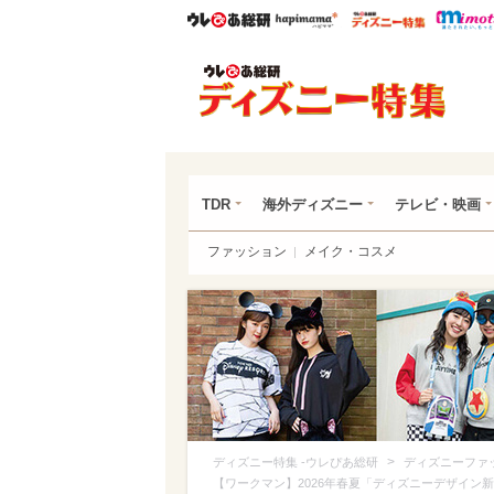
ウレぴあ総研
ハピママ*
ウレぴあ
ディ
TDR
海外ディズニー
テレビ・映画
ファッション
メイク・コスメ
>
ディズニー特集 -ウレぴあ総研
ディズニーファ
【ワークマン】2026年春夏「ディズニーデザイン