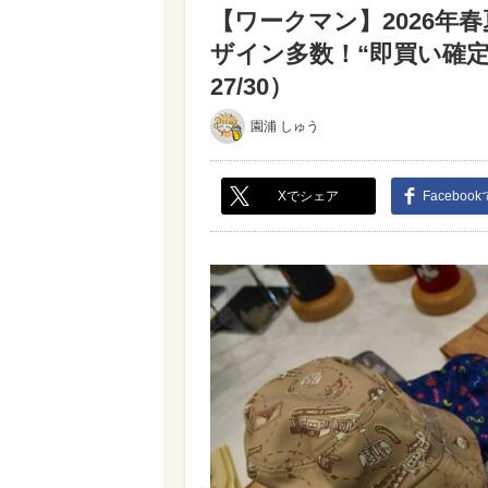
【ワークマン】2026年
ザイン多数！“即買い確
27/30）
園浦 しゅう
Xでシェア
Faceboo