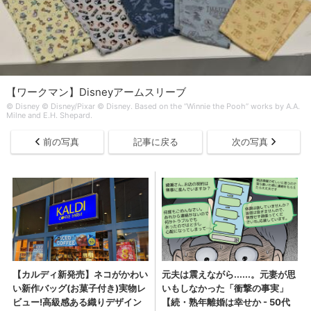
【ワークマン】Disneyアームスリーブ
© Disney © Disney/Pixar © Disney. Based on the “Winnie the Pooh” works by A.A.
Milne and E.H. Shepard.
前の写真
記事に戻る
次の写真