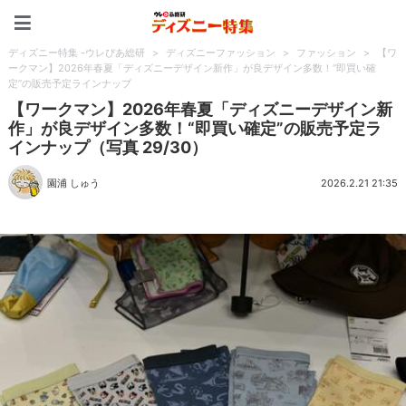
ディズニー特集 -ウレぴあ
ディズニー特集 -ウレぴあ総研
>
ディズニーファッション
>
ファッション
>
【ワ
ークマン】2026年春夏「ディズニーデザイン新作」が良デザイン多数！“即買い確
定”の販売予定ラインナップ
【ワークマン】2026年春夏「ディズニーデザイン新
作」が良デザイン多数！“即買い確定”の販売予定ラ
インナップ（写真 29/30）
園浦 しゅう
2026.2.21 21:35