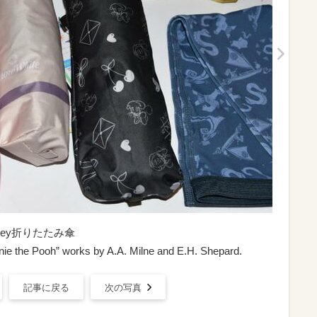
ey折りたたみ傘
ie the Pooh” works by A.A. Milne and E.H. Shepard.
記事に戻る
次の写真