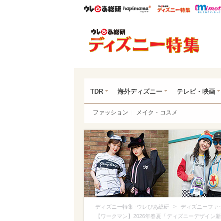
ウレぴあ総研
ハピママ*
ウレぴあ
ディ
TDR
海外ディズニー
テレビ・映画
ファッション
メイク・コスメ
>
ディズニー特集 -ウレぴあ総研
ディズニーファ
【ワークマン】2026年春夏「ディズニーデザイン