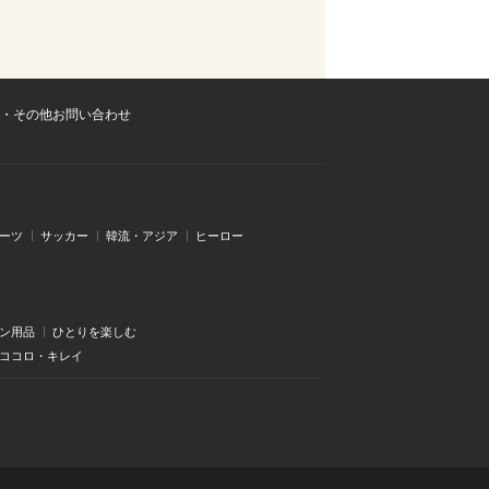
・その他お問い合わせ
ーツ
サッカー
韓流・アジア
ヒーロー
ン用品
ひとりを楽しむ
・ココロ・キレイ