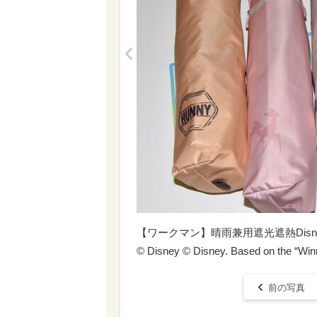
<
【ワークマン】晴雨兼用遮光遮熱Disn
© Disney © Disney. Based on the “Winn
前の写真