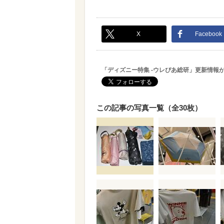
X
Facebook
「ディズニー特集 -ウレぴあ総研」更新情報
この記事の写真一覧（全30枚）