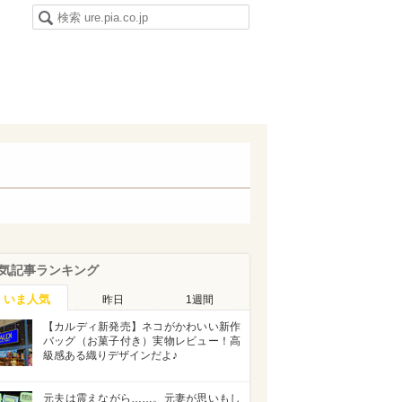
気記事ランキング
いま人気
昨日
1週間
【カルディ新発売】ネコがかわいい新作
バッグ（お菓子付き）実物レビュー！高
級感ある織りデザインだよ♪
元夫は震えながら……。元妻が思いもし