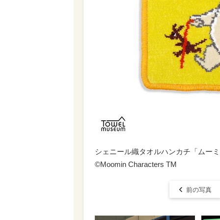
シェニール織タオルハンカチ「ムーミン」
©Moomin Characters TM
前の写真