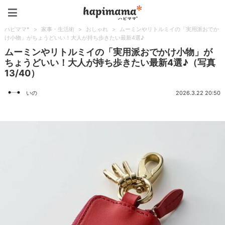
ハピママ*
ハピママ*
>
家事・生活術
>
おしゃれ
>
ムーミンやリトルミイの「実用派おでか
け小物」がちょうどいい！大人が持ち歩きたい最新4選♪
ムーミンやリトルミイの「実用派おでかけ小物」が
ちょうどいい！大人が持ち歩きたい最新4選♪（写真
13/40）
いの
2026.3.22 20:50