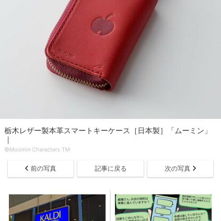
栃木レザー製本革スマートキーケース［日本製］「ムーミン」
｜
©Moomin Characters TM
前の写真
記事に戻る
次の写真