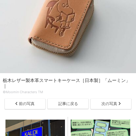
栃木レザー製本革スマートキーケース［日本製］「ムーミン」
｜
©Moomin Characters TM
前の写真
記事に戻る
次の写真