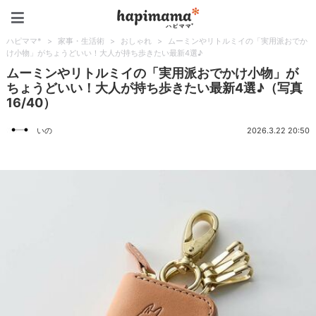
ハピママ*
ハピママ*
>
家事・生活術
>
おしゃれ
>
ムーミンやリトルミイの「実用派おでか
け小物」がちょうどいい！大人が持ち歩きたい最新4選♪
ムーミンやリトルミイの「実用派おでかけ小物」が
ちょうどいい！大人が持ち歩きたい最新4選♪（写真
16/40）
いの
2026.3.22 20:50