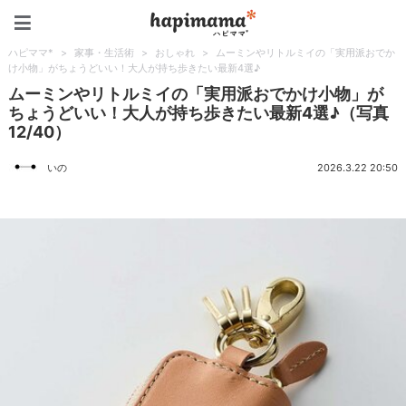
ハピママ*
ハピママ*
>
家事・生活術
>
おしゃれ
>
ムーミンやリトルミイの「実用派おでか
け小物」がちょうどいい！大人が持ち歩きたい最新4選♪
ムーミンやリトルミイの「実用派おでかけ小物」が
ちょうどいい！大人が持ち歩きたい最新4選♪（写真
12/40）
いの
2026.3.22 20:50