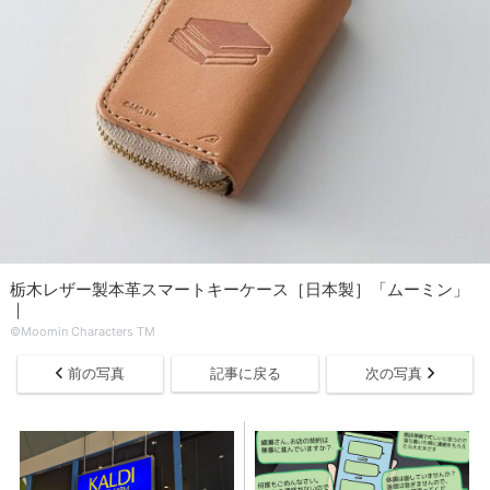
栃木レザー製本革スマートキーケース［日本製］「ムーミン」
｜
©Moomin Characters TM
前の写真
記事に戻る
次の写真