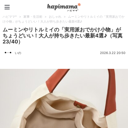
ハピママ*
ハピママ*
>
家事・生活術
>
おしゃれ
>
ムーミンやリトルミイの「実用派おでか
け小物」がちょうどいい！大人が持ち歩きたい最新4選♪
ムーミンやリトルミイの「実用派おでかけ小物」が
ちょうどいい！大人が持ち歩きたい最新4選♪（写真
23/40）
いの
2026.3.22 20:50