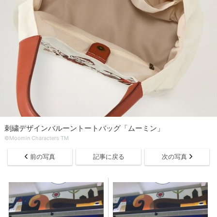
刺繍デザインバルーントートバッグ「ムーミン」
©Moomin Characters TM
前の写真
記事に戻る
次の写真