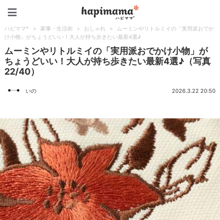
ハピママ*
ハピママ*
>
家事・生活術
>
おしゃれ
>
ムーミンやリトルミイの「実用派おでか
け小物」がちょうどいい！大人が持ち歩きたい最新4選♪
ムーミンやリトルミイの「実用派おでかけ小物」が
ちょうどいい！大人が持ち歩きたい最新4選♪（写真
22/40）
いの
2026.3.22 20:50