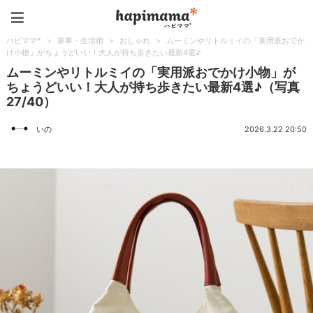
ハピママ*
ハピママ*
>
家事・生活術
>
おしゃれ
>
ムーミンやリトルミイの「実用派おでか
け小物」がちょうどいい！大人が持ち歩きたい最新4選♪
ムーミンやリトルミイの「実用派おでかけ小物」が
ちょうどいい！大人が持ち歩きたい最新4選♪（写真
27/40）
いの
2026.3.22 20:50