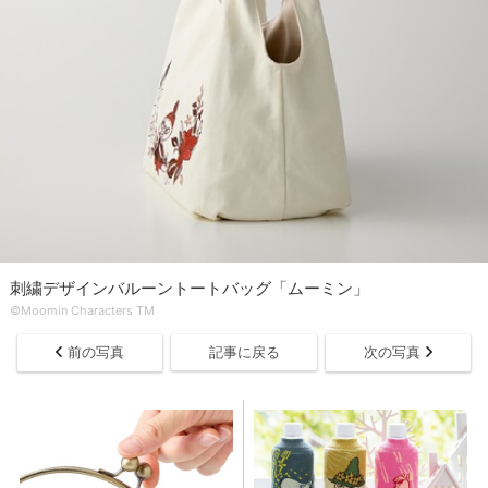
刺繍デザインバルーントートバッグ「ムーミン」
©Moomin Characters TM
前の写真
記事に戻る
次の写真