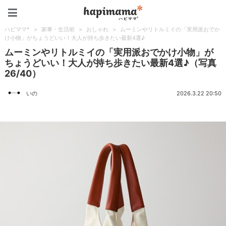
ハピママ*
ハピママ*
>
家事・生活術
>
おしゃれ
>
ムーミンやリトルミイの「実用派おでか
け小物」がちょうどいい！大人が持ち歩きたい最新4選♪
ムーミンやリトルミイの「実用派おでかけ小物」が
ちょうどいい！大人が持ち歩きたい最新4選♪（写真
26/40）
いの
2026.3.22 20:50