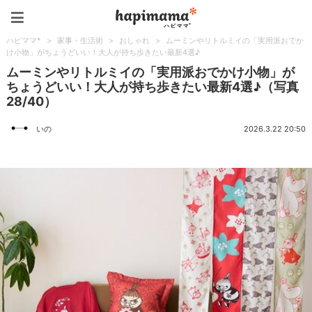
ハピママ*
ハピママ*
>
家事・生活術
>
おしゃれ
>
ムーミンやリトルミイの「実用派おでか
け小物」がちょうどいい！大人が持ち歩きたい最新4選♪
ムーミンやリトルミイの「実用派おでかけ小物」が
ちょうどいい！大人が持ち歩きたい最新4選♪（写真
28/40）
いの
2026.3.22 20:50