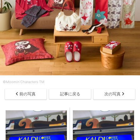
©Moomin Characters TM
前の写真
記事に戻る
次の写真