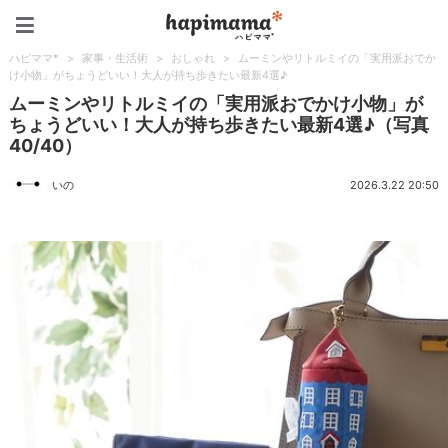
ハピママ*
ハピママ*
>
家事・生活術
>
おしゃれ
>
ムーミンやリトルミイの「実用派おでか
け小物」がちょうどいい！大人が持ち歩きたい最新4選♪
ムーミンやリトルミイの「実用派おでかけ小物」が
ちょうどいい！大人が持ち歩きたい最新4選♪（写真
40/40）
いの
2026.3.22 20:50