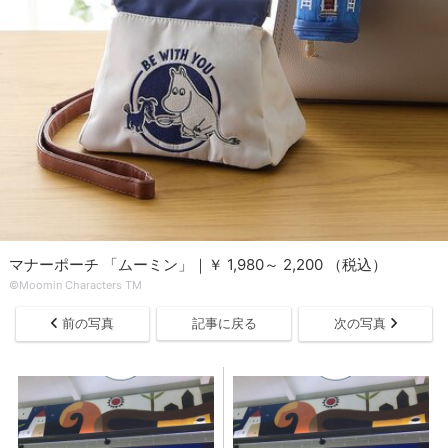
マナーポーチ 「ムーミン」｜￥ 1,980～ 2,200 （税込）
©Moomin Characters TM
前の写真
記事に戻る
次の写真