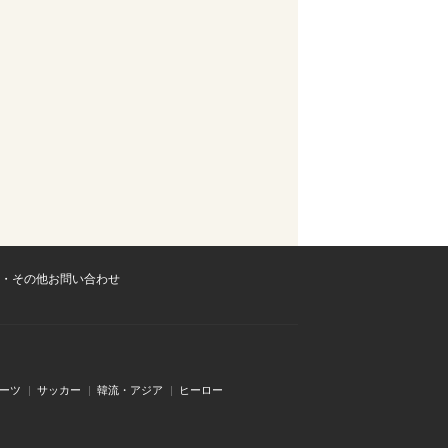
・その他お問い合わせ
ーツ
サッカー
韓流・アジア
ヒーロー