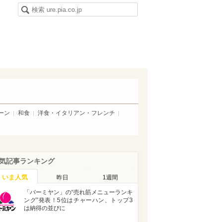
ーン
和食
洋食・イタリアン・フレンチ
気記事ランキング
いま人気
昨日
1週間
「バーミヤン」の“売れ筋メニューランキ
ング”発表！5位はチャーハン、トップ3
は納得の並びに