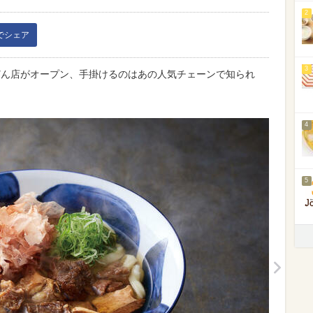
2
kでシェア
3
どん店がオープン、手掛けるのはあの人気チェーンで知られ
4
5