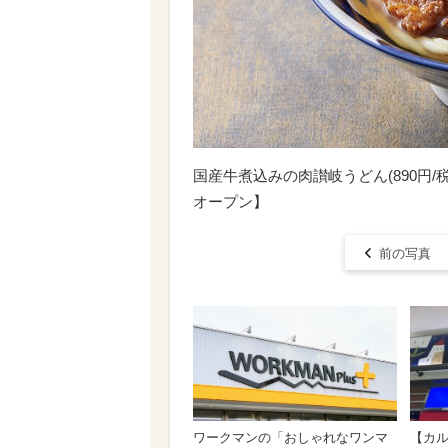
国産牛煮込みの肉讃岐うどん(890円/税
オープン】
前の写真