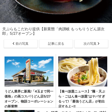
天ぷらもこだわり提供【新業態「肉讃岐 もっちりうどん源次
郎」5/27オープン】
前の写真
記事に戻る
次の写真