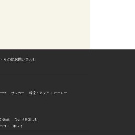
・その他お問い合わせ
ーツ
サッカー
韓流・アジア
ヒーロー
ン用品
ひとりを楽しむ
・ココロ・キレイ