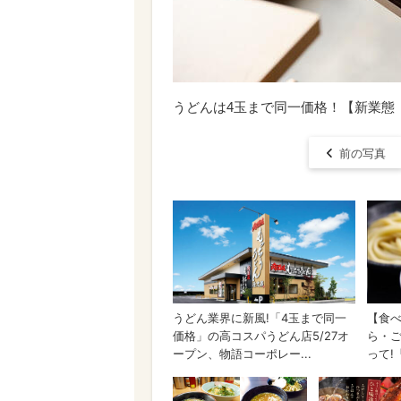
うどんは4玉まで同一価格！【新業態「
前の写真