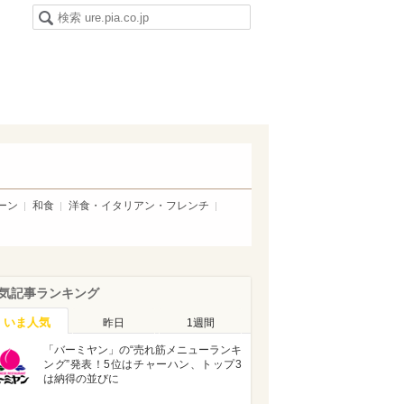
ーン
和食
洋食・イタリアン・フレンチ
気記事ランキング
いま人気
昨日
1週間
「バーミヤン」の“売れ筋メニューランキ
ング”発表！5位はチャーハン、トップ3
は納得の並びに