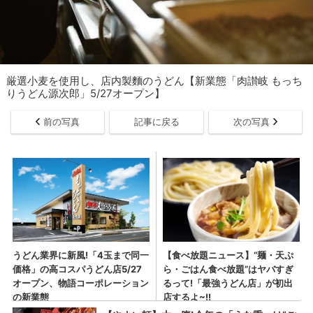
厳選小麦を使用し、店内製麵のうどん【新業態「肉讃岐 もっち
りうどん源次郎」5/27オープン】
前の写真
記事に戻る
次の写真