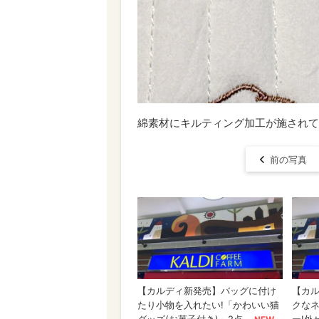
綿素材にキルティング加工が施されて
前の写真