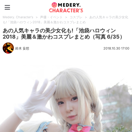
Medery. Character's
Medery. Character's
>
声優・イベント
>
コスプレ
>
あの人気キャラの美少女化
も!「池袋ハロウィン2018」美麗＆激かわコスプレまとめ
あの人気キャラの美少女化も!「池袋ハロウィン
2018」美麗＆激かわコスプレまとめ（写真 6/35）
鈴木 妄想
2018.10.30 17:00