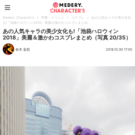
Medery. Character's
Medery. Character's
>
声優・イベント
>
コスプレ
>
あの人気キャラの美少女化
も!「池袋ハロウィン2018」美麗＆激かわコスプレまとめ
あの人気キャラの美少女化も!「池袋ハロウィン
2018」美麗＆激かわコスプレまとめ（写真 20/35）
鈴木 妄想
2018.10.30 17:00