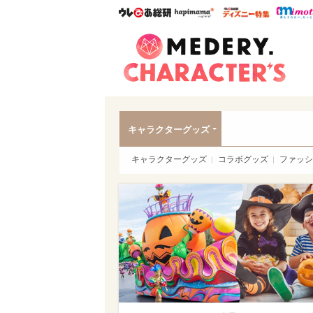
ウレぴあ総研
ハピママ*
ウレぴあ
Meder
キャラクターグッズ
キャラクターグッズ
コラボグッズ
ファッシ