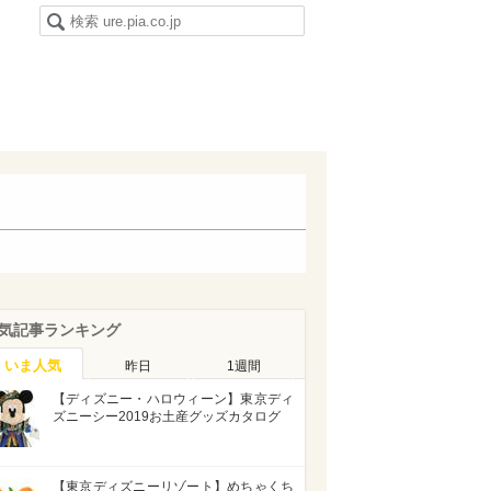
気記事ランキング
いま人気
昨日
1週間
【ディズニー・ハロウィーン】東京ディ
ズニーシー2019お土産グッズカタログ
【東京ディズニーリゾート】めちゃくち