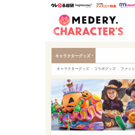
ウレぴあ総研
ハピママ*
ウレぴあ
Meder
キャラクターグッズ
キャラクターグッズ
コラボグッズ
ファッシ