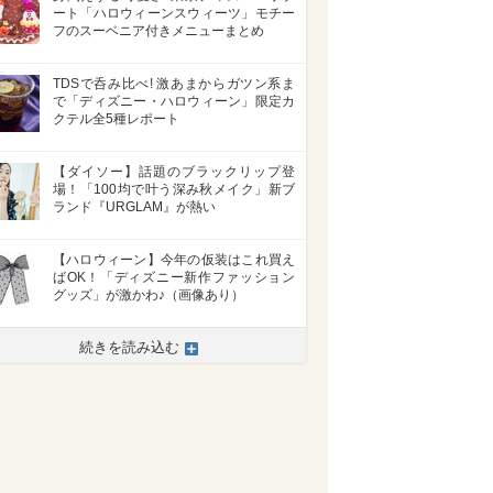
ート「ハロウィーンスウィーツ」モチー
フのスーベニア付きメニューまとめ
TDSで呑み比べ! 激あまからガツン系ま
で「ディズニー・ハロウィーン」限定カ
クテル全5種レポート
【ダイソー】話題のブラックリップ登
場！「100均で叶う深み秋メイク」新ブ
ランド『URGLAM』が熱い
【ハロウィーン】今年の仮装はこれ買え
ばOK！「ディズニー新作ファッション
グッズ」が激かわ♪（画像あり）
続きを読み込む