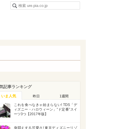
気記事ランキング
いま人気
昨日
1週間
これを食べなきゃ始まらない! TDS「デ
ィズニー・ハロウィーン」”ド定番”スイ
ーツ3つ【2017年版】
身悶えする可愛さ! 東京ディズニーリゾ