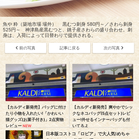
魚や 粋（築地市場 場外） 黒むつ刺身 580円～／さわら刺身
525円～ 神津島産黒むつと、銚子産さわらの盛り合わせ。刺
身は、入荷によって日替わりで提供される。
前の写真
記事に戻る
次の写真