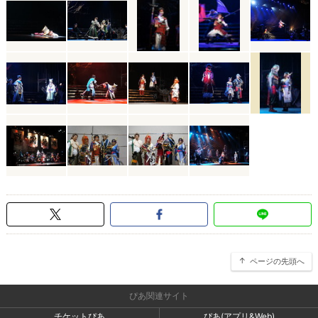
ページの先頭へ
ぴあ関連サイト
チケットぴあ
ぴあ(アプリ&Web)