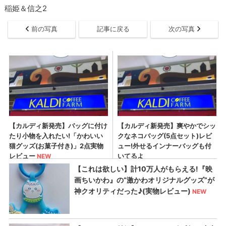
稲姫＆信之2
前の写真
記事に戻る
次の写真