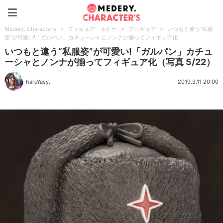
Medery. Character's
Medery. Character's
>
フィギュア・ホビー
>
フィギュア
>
いつもと違う“私服
姿”が可愛い!「ガルパン」カチューシャとノンナが揃ってフィギュア化
いつもと違う“私服姿”が可愛い!「ガルパン」カチュ
ーシャとノンナが揃ってフィギュア化（写真 5/22）
haruYasy.
2019.3.11 20:00