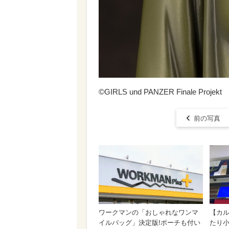
©GIRLS und PANZER Finale Projekt
前の写真