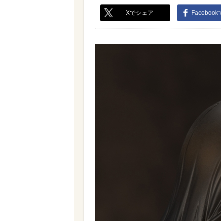
Xでシェア
Faceboo