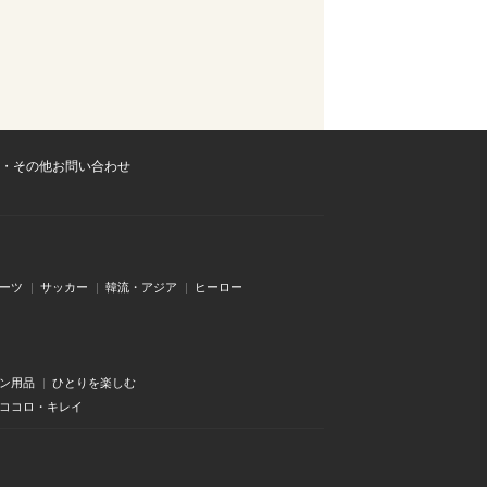
・その他お問い合わせ
ーツ
サッカー
韓流・アジア
ヒーロー
ン用品
ひとりを楽しむ
・ココロ・キレイ