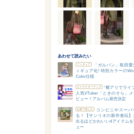
あわせて読みたい
「ガルパン」島田愛
フィギュア
ィギュア化! 特別カラーのWond
Color仕様
“横アリでライ
キャラクターグッズ
人気VTuber「ときのそら」
ビュー！アルバム発売決定
コンビニやスーパ
お家で楽しむ
る！【サンリオの新作食玩】
出るほどかわいい4アイテムを
ュー