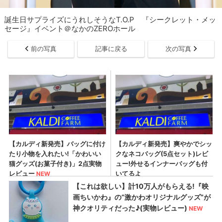
誕生日サプライズにうれしそうなT.O.P 『シークレット・メッ
セージ』イベント＠なかのZEROホール
前の写真
記事に戻る
次の写真