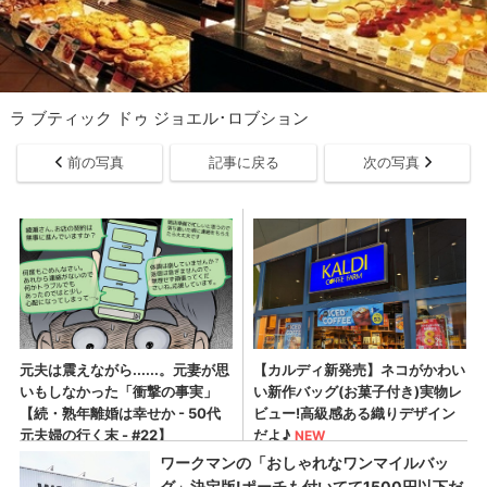
ラ ブティック ドゥ ジョエル･ロブション
前の写真
記事に戻る
次の写真