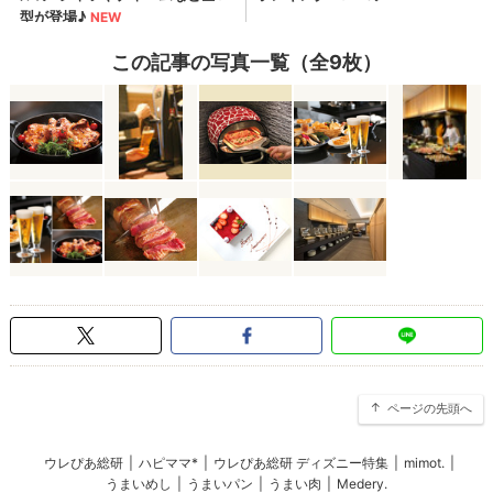
この記事の写真一覧（全9枚）
ページの先頭へ
ウレぴあ総研
|
ハピママ*
|
ウレぴあ総研 ディズニー特集
|
mimot.
|
うまいめし
|
うまいパン
|
うまい肉
|
Medery.