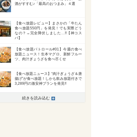
酒がすすむ♪「最高のおつまみ」４選
【食べ放題レビュー】まさかの「牛たん
食べ放題550円」を発見！でも実際どう
なの？→完全降伏しました…!!【神コス
パ】
【食べ放題パトロール#01】今週の食べ
放題ニュース！生本マグロ、新鮮フルー
ツ、肉汁ぎょうざを食べ尽くせ
【食べ放題ニュース】“肉汁ぎょうざ＆唐
揚げ”が食べ放題！しかも飲み放題付きで
3,289円の激安神プランを発見!!
続きを読み込む
>