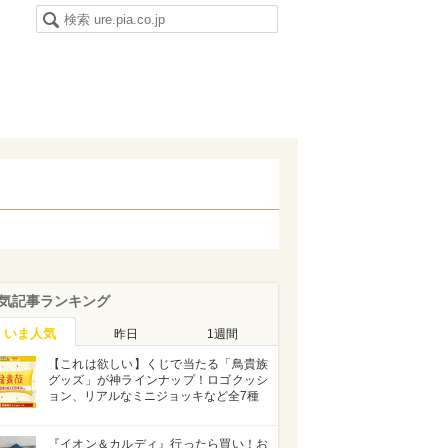
気記事ランキング
いま人気
昨日
1週間
【これは欲しい】くじで当たる「鳥貴族
グッズ」が神ラインナップ！ロゴクッシ
ョン、リアルなミニジョッキなど全7種
『イオン＆カルディ』行ったら買い！お