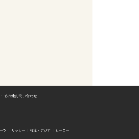
・その他お問い合わせ
ーツ
サッカー
韓流・アジア
ヒーロー