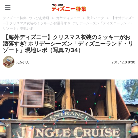
ディズニー特集 -ウレぴあ
ディズニー特集 -ウレぴあ総研
>
海外ディズニー
>
海外パーク
>
【海外ディズニ
ー】クリスマス衣装のミッキーがお洒落すぎ! ホリデーシーズン「ディズニーランド・
リゾート」現地レポ
【海外ディズニー】クリスマス衣装のミッキーがお
洒落すぎ! ホリデーシーズン「ディズニーランド・リ
ゾート」現地レポ（写真 7/34）
わかけん
2015.12.6 6:30