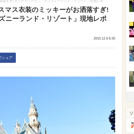
洒落すぎ! ホリデーシーズン「ディズニーランド・リゾート」現地レポ
スマス衣装のミッキーがお洒落すぎ!
ズニーランド・リゾート」現地レポ
3
2015.12.6 6:30
4
kでシェア
5
ソ