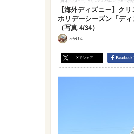
【海外ディズニー】クリスマス衣装のミッキーがお
【海外ディズニー】クリ
ホリデーシーズン「ディ
（写真 4/34）
わかけん
Xでシェア
Faceboo