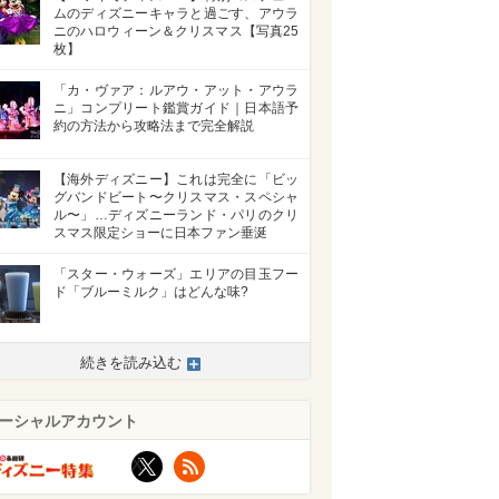
ムのディズニーキャラと過ごす、アウラ
ニのハロウィーン＆クリスマス【写真25
枚】
「カ・ヴァア：ルアウ・アット・アウラ
ニ」コンプリート鑑賞ガイド｜日本語予
約の方法から攻略法まで完全解説
【海外ディズニー】これは完全に「ビッ
グバンドビート〜クリスマス・スペシャ
ル〜」…ディズニーランド・パリのクリ
スマス限定ショーに日本ファン垂涎
「スター・ウォーズ」エリアの目玉フー
ド「ブルーミルク」はどんな味?
続きを読み込む
ーシャルアカウント
X
RSS