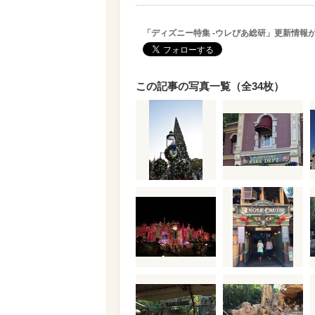
「ディズニー特集 -ウレぴあ総研」更新情報
この記事の写真一覧（全34枚）