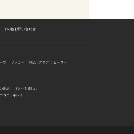
・その他お問い合わせ
ーツ
サッカー
韓流・アジア
ヒーロー
ン用品
ひとりを楽しむ
・ココロ・キレイ