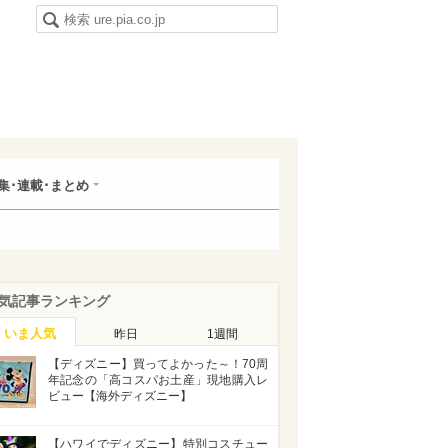
集･連載･まとめ
気記事ランキング
いま人気
昨日
1週間
【ディズニー】買ってよかった～！70周
年記念の「高コスパお土産」現地購入レ
ビュー【海外ディズニー】
【ハワイでディズニー】特別コスチュー