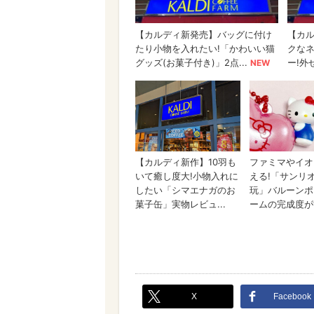
X
Facebook