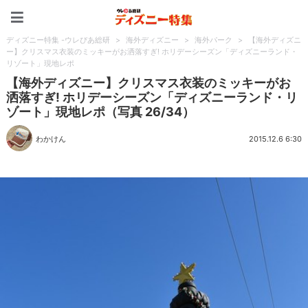
ディズニー特集 -ウレぴあ
ディズニー特集 -ウレぴあ総研
>
海外ディズニー
>
海外パーク
>
【海外ディズニ
ー】クリスマス衣装のミッキーがお洒落すぎ! ホリデーシーズン「ディズニーランド・
リゾート」現地レポ
【海外ディズニー】クリスマス衣装のミッキーがお
洒落すぎ! ホリデーシーズン「ディズニーランド・リ
ゾート」現地レポ（写真 26/34）
わかけん
2015.12.6 6:30