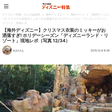
ディズニー特集 -ウレぴあ
ディズニー特集 -ウレぴあ総研
>
海外ディズニー
>
海外パーク
>
【海外ディズニ
ー】クリスマス衣装のミッキーがお洒落すぎ! ホリデーシーズン「ディズニーランド・
リゾート」現地レポ
【海外ディズニー】クリスマス衣装のミッキーがお
洒落すぎ! ホリデーシーズン「ディズニーランド・リ
ゾート」現地レポ（写真 12/34）
わかけん
2015.12.6 6:30