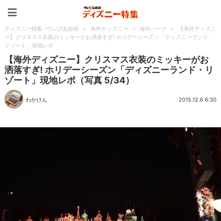
ディズニー特集 -ウレぴあ
ディズニー特集 -ウレぴあ総研
>
海外ディズニー
>
海外パーク
>
【海外ディズニ
ー】クリスマス衣装のミッキーがお洒落すぎ! ホリデーシーズン「ディズニーランド・
リゾート」現地レポ
【海外ディズニー】クリスマス衣装のミッキーがお
洒落すぎ! ホリデーシーズン「ディズニーランド・リ
ゾート」現地レポ（写真 5/34）
わかけん
2015.12.6 6:30