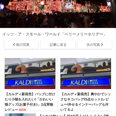
イッツ・ア・スモール・ワールド「ベリーメリーホリデー」
前の写真
記事に戻る
次の写真