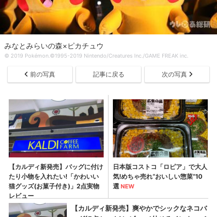
みなとみらいの森×ピカチュウ
© 2019 Pokémon.©1995-2019 Nintendo/Creatures Inc./GAME FREAK inc.
前の写真
記事に戻る
次の写真