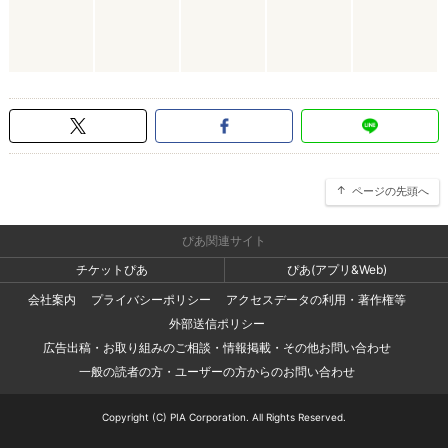
ページの先頭へ
ぴあ関連サイト
チケットぴあ
ぴあ(アプリ&Web)
会社案内
プライバシーポリシー
アクセスデータの利用・著作権等
外部送信ポリシー
広告出稿・お取り組みのご相談・情報掲載・その他お問い合わせ
一般の読者の方・ユーザーの方からのお問い合わせ
Copyright (C) PIA Corporation. All Rights Reserved.