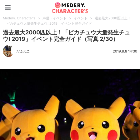
Medery. Character's
Medery. Character's
>
声優・イベント
>
イベント
>
過去最大2000匹以上！
「ピカチュウ大量発生チュウ! 2019」イベント完全ガイド
過去最大2000匹以上！「ピカチュウ大量発生チュ
ウ! 2019」イベント完全ガイド（写真 2/30）
だふねこ
2019.8.8 14:30