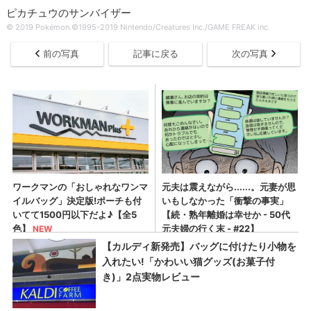
ピカチュウのサンバイザー
© 2019 Pokémon.©1995-2019 Nintendo/Creatures Inc./GAME FREAK inc.
前の写真
記事に戻る
次の写真