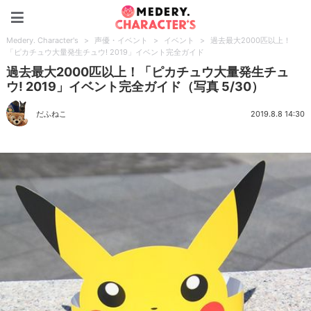
Medery. Character's
Medery. Character's
>
声優・イベント
>
イベント
>
過去最大2000匹以上！
「ピカチュウ大量発生チュウ! 2019」イベント完全ガイド
過去最大2000匹以上！「ピカチュウ大量発生チュ
ウ! 2019」イベント完全ガイド（写真 5/30）
だふねこ
2019.8.8 14:30