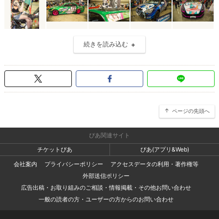
続きを読み込む
ページの先頭へ
ぴあ関連サイト
チケットぴあ
ぴあ(アプリ&Web)
会社案内
プライバシーポリシー
アクセスデータの利用・著作権等
外部送信ポリシー
広告出稿・お取り組みのご相談・情報掲載・その他お問い合わせ
一般の読者の方・ユーザーの方からのお問い合わせ