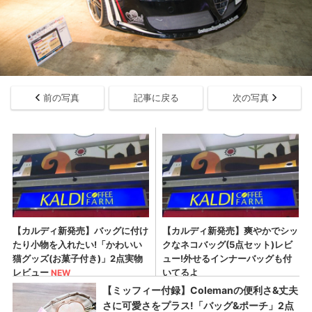
前の写真
記事に戻る
次の写真